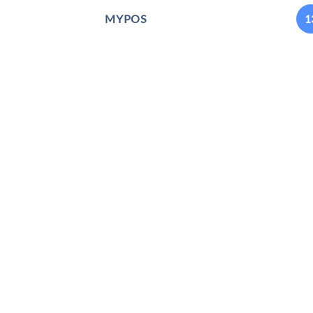
MYPOS
1