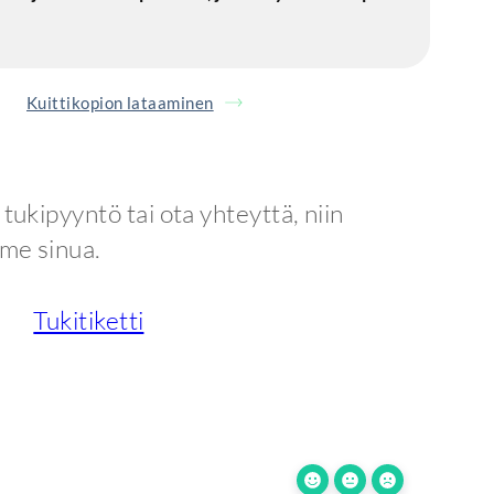
Kuittikopion lataaminen
tukipyyntö tai ota yhteyttä, niin
me sinua.
Tukitiketti