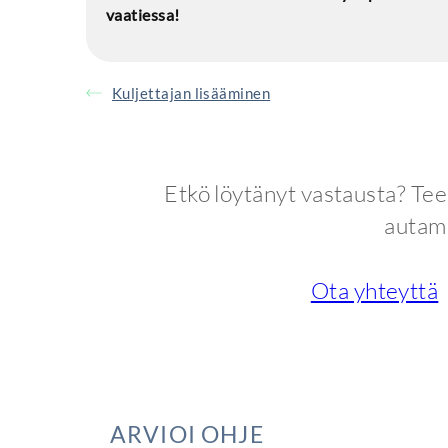
vaatiessa!
Kuljettajan lisääminen
Etkö löytänyt vastausta? Tee 
autam
Ota yhteyttä
ARVIOI OHJE