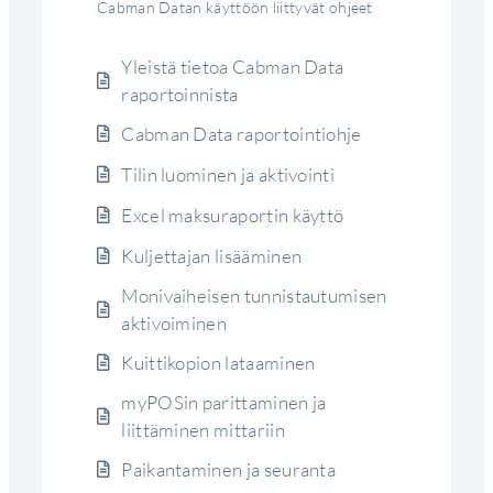
Cabman Datan käyttöön liittyvät ohjeet
Yleistä tietoa Cabman Data
raportoinnista
Cabman Data raportointiohje
Tilin luominen ja aktivointi
Excel maksuraportin käyttö
Kuljettajan lisääminen
Monivaiheisen tunnistautumisen
aktivoiminen
Kuittikopion lataaminen
myPOSin parittaminen ja
liittäminen mittariin
Paikantaminen ja seuranta