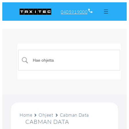
0405919000
Home
Ohjeet
Cabman Data
CABMAN DATA