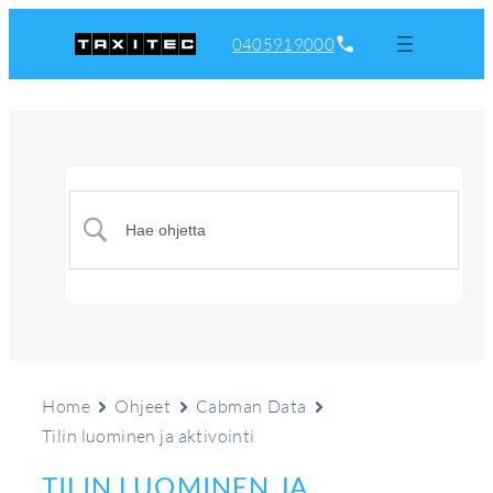
0405919000
Home
Ohjeet
Cabman Data
Tilin luominen ja aktivointi
TILIN LUOMINEN JA