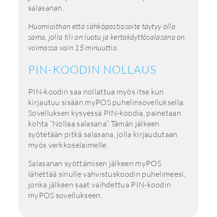
salasanan.
Huomioithan että sähköpostiosoite täytyy olla
sama, jolla tili on luotu ja kertakäyttösalasana on
voimassa vain 15 minuuttia.
PIN-KOODIN NOLLAUS
PIN-koodin saa nollattua myös itse kun
kirjautuu sisään myPOS puhelinsovelluksella.
Sovelluksen kysyessä PIN-koodia, painetaan
kohta ”Nollaa salasana”. Tämän jälkeen
syötetään pitkä salasana, jolla kirjaudutaan
myös verkkoselaimelle.
Salasanan syöttämisen jälkeen myPOS
lähettää sinulle vahvistuskoodin puhelimeesi,
jonka jälkeen saat vaihdettua PIN-koodin
myPOS sovellukseen.