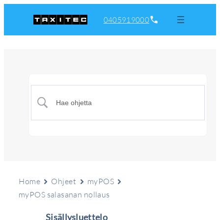
0405919000
Home
Ohjeet
myPOS
myPOS salasanan nollaus
Sisällysluettelo